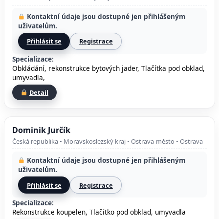
Kontaktní údaje jsou dostupné jen přihlášeným
uživatelům.
Přihlásit se
Registrace
Specializace:
Obkládání, rekonstrukce bytových jader, Tlačítka pod obklad,
umyvadla,
Detail
Dominik Jurčík
Česká republika • Moravskoslezský kraj • Ostrava-město • Ostrava
Kontaktní údaje jsou dostupné jen přihlášeným
uživatelům.
Přihlásit se
Registrace
Specializace:
Rekonstrukce koupelen, Tlačítko pod obklad, umyvadla