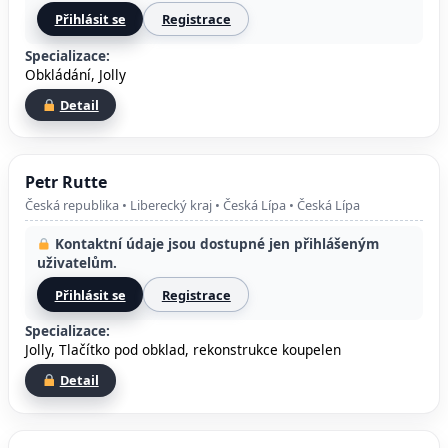
Přihlásit se
Registrace
Specializace:
Obkládání, Jolly
Detail
Petr Rutte
Česká republika • Liberecký kraj • Česká Lípa • Česká Lípa
Kontaktní údaje jsou dostupné jen přihlášeným
uživatelům.
Přihlásit se
Registrace
Specializace:
Jolly, Tlačítko pod obklad, rekonstrukce koupelen
Detail