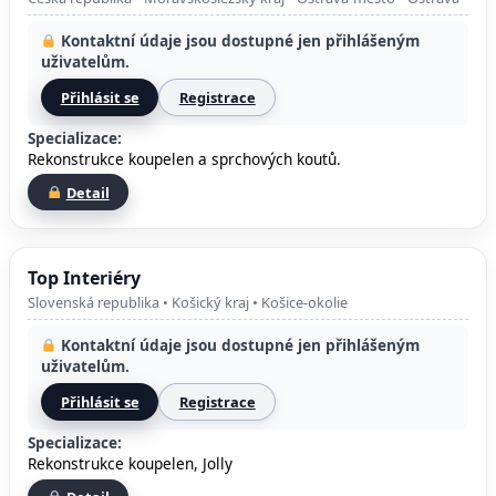
Kontaktní údaje jsou dostupné jen přihlášeným
uživatelům.
Přihlásit se
Registrace
Specializace:
Rekonstrukce koupelen a sprchových koutů.
Detail
Top Interiéry
Slovenská republika • Košický kraj • Košice-okolie
Kontaktní údaje jsou dostupné jen přihlášeným
uživatelům.
Přihlásit se
Registrace
Specializace:
Rekonstrukce koupelen, Jolly