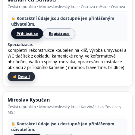
Česká republika • Moravskoslezský kraj • Ostrava-město • Ostrava
Kontaktní údaje jsou dostupné jen přihlášeným
uživatelům.
Přihlásit se
Registrace
Specializace:
Kompletní rekonstrukce koupelen na klič, výroba umyvadel a
WC tlačítek z obkladu, kamenické rohy, velkoformátové
obkládáni, walk in sprchy, mozaika, opracováni a instalace
obkladu z přírodního kamene ( mramor, travertine, břidlice)
Detail
Miroslav Kysučan
Česká republika • Moravskoslezský kraj • Karviná • Havířov ( cely
MS )
Kontaktní údaje jsou dostupné jen přihlášeným
uživatelům.