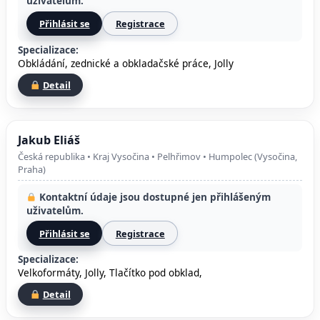
uživatelům.
Přihlásit se
Registrace
Specializace:
Obkládání, zednické a obkladačské práce, Jolly
Detail
Jakub Eliáš
Česká republika • Kraj Vysočina • Pelhřimov • Humpolec (Vysočina,
Praha)
Kontaktní údaje jsou dostupné jen přihlášeným
uživatelům.
Přihlásit se
Registrace
Specializace:
Velkoformáty, Jolly, Tlačítko pod obklad,
Detail