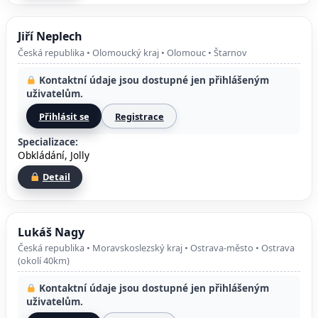
Jiří Neplech
Česká republika • Olomoucký kraj • Olomouc • Štarnov
Kontaktní údaje jsou dostupné jen přihlášeným
uživatelům.
Přihlásit se
Registrace
Specializace:
Obkládání, Jolly
Detail
Lukáš Nagy
Česká republika • Moravskoslezský kraj • Ostrava-město • Ostrava
(okolí 40km)
Kontaktní údaje jsou dostupné jen přihlášeným
uživatelům.