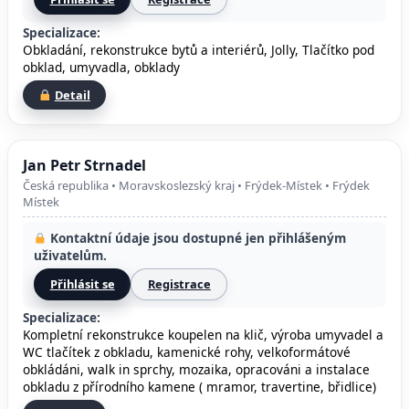
Specializace:
Obkladání, rekonstrukce bytů a interiérů, Jolly, Tlačítko pod
obklad, umyvadla, obklady
Detail
Jan Petr Strnadel
Česká republika • Moravskoslezský kraj • Frýdek-Místek • Frýdek
Místek
Kontaktní údaje jsou dostupné jen přihlášeným
uživatelům.
Přihlásit se
Registrace
Specializace:
Kompletní rekonstrukce koupelen na klič, výroba umyvadel a
WC tlačítek z obkladu, kamenické rohy, velkoformátové
obkládáni, walk in sprchy, mozaika, opracováni a instalace
obkladu z přírodního kamene ( mramor, travertine, břidlice)