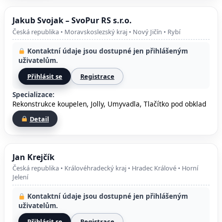
Jakub Svojak – SvoPur RS s.r.o.
Česká republika • Moravskoslezský kraj • Nový Jičín • Rybí
Kontaktní údaje jsou dostupné jen přihlášeným
uživatelům.
Přihlásit se
Registrace
Specializace:
Rekonstrukce koupelen, Jolly, Umyvadla, Tlačítko pod obklad
Detail
Jan Krejčík
Česká republika • Královéhradecký kraj • Hradec Králové • Horní
Jelení
Kontaktní údaje jsou dostupné jen přihlášeným
uživatelům.
Přihlásit se
Registrace