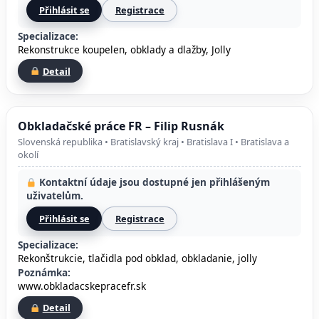
Přihlásit se
Registrace
Specializace:
Rekonstrukce koupelen, obklady a dlažby, Jolly
Detail
Obkladačské práce FR – Filip Rusnák
Slovenská republika • Bratislavský kraj • Bratislava I • Bratislava a
okolí
Kontaktní údaje jsou dostupné jen přihlášeným
uživatelům.
Přihlásit se
Registrace
Specializace:
Rekonštrukcie, tlačidla pod obklad, obkladanie, jolly
Poznámka:
www.obkladacskepracefr.sk
Detail