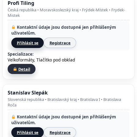
Profi Tiling
Česká republika • Moravskoslezský kraj • Frýdek-Místek • Frydek-
Mistek
Kontaktní údaje jsou dostupné jen přihlášeným
uživatelům.
Přihlásit se
Registrace
Specializace:
Velkoformáty, Tlačítko pod obklad
Detail
Stanislav Slepák
Slovenská republika • Bratislavský kraj • Bratislava I • Bratislava
Roča
Kontaktní údaje jsou dostupné jen přihlášeným
uživatelům.
Přihlásit se
Registrace