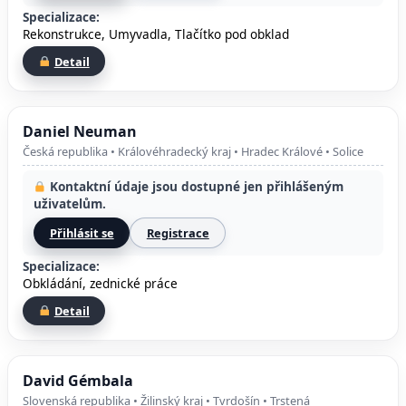
Specializace:
Rekonstrukce, Umyvadla, Tlačítko pod obklad
Detail
Daniel Neuman
Česká republika • Královéhradecký kraj • Hradec Králové • Solice
Kontaktní údaje jsou dostupné jen přihlášeným
uživatelům.
Přihlásit se
Registrace
Specializace:
Obkládání, zednické práce
Detail
David Gémbala
Slovenská republika • Žilinský kraj • Tvrdošín • Trstená