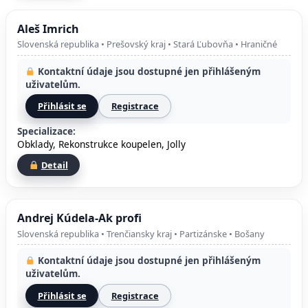
Aleš Imrich
Slovenská republika • Prešovský kraj • Stará Ľubovňa • Hraničné
Kontaktní údaje jsou dostupné jen přihlášeným
uživatelům.
Přihlásit se
Registrace
Specializace:
Obklady, Rekonstrukce koupelen, Jolly
Detail
Andrej Kúdela-Ak profi
Slovenská republika • Trenčiansky kraj • Partizánske • Bošany
Kontaktní údaje jsou dostupné jen přihlášeným
uživatelům.
Přihlásit se
Registrace