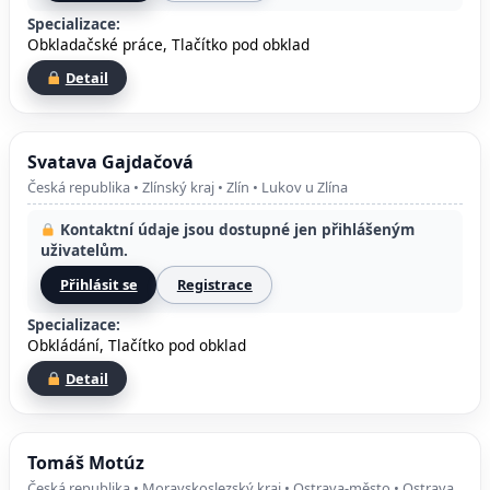
Specializace:
Obkladačské práce, Tlačítko pod obklad
Detail
Svatava Gajdačová
Česká republika • Zlínský kraj • Zlín • Lukov u Zlína
Kontaktní údaje jsou dostupné jen přihlášeným
uživatelům.
Přihlásit se
Registrace
Specializace:
Obkládání, Tlačítko pod obklad
Detail
Tomáš Motúz
Česká republika • Moravskoslezský kraj • Ostrava-město • Ostrava