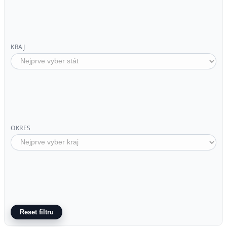
KRAJ
OKRES
Reset filtru