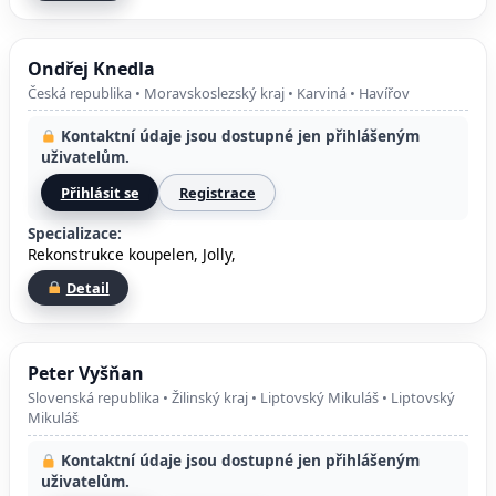
Ondřej Knedla
Česká republika • Moravskoslezský kraj • Karviná • Havířov
Kontaktní údaje jsou dostupné jen přihlášeným
uživatelům.
Přihlásit se
Registrace
Specializace:
Rekonstrukce koupelen, Jolly,
Detail
Peter Vyšňan
Slovenská republika • Žilinský kraj • Liptovský Mikuláš • Liptovský
Mikuláš
Kontaktní údaje jsou dostupné jen přihlášeným
uživatelům.