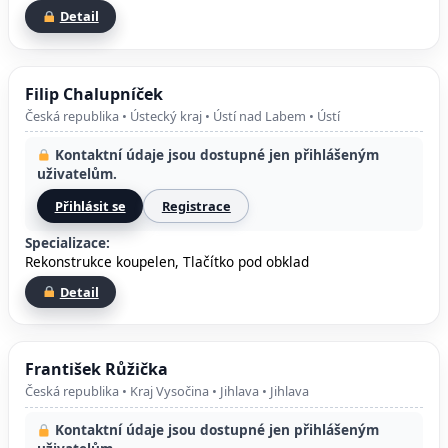
Detail
Filip Chalupníček
Česká republika • Ústecký kraj • Ústí nad Labem • Ústí
Kontaktní údaje jsou dostupné jen přihlášeným
uživatelům.
Přihlásit se
Registrace
Specializace:
Rekonstrukce koupelen, Tlačítko pod obklad
Detail
František Růžička
Česká republika • Kraj Vysočina • Jihlava • Jihlava
Kontaktní údaje jsou dostupné jen přihlášeným