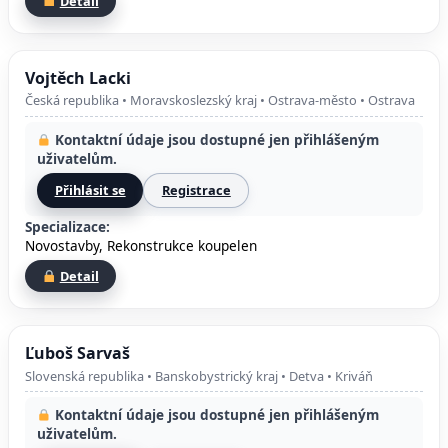
Detail
Vojtěch Lacki
Česká republika • Moravskoslezský kraj • Ostrava-město • Ostrava
Kontaktní údaje jsou dostupné jen přihlášeným
uživatelům.
Přihlásit se
Registrace
Specializace:
Novostavby, Rekonstrukce koupelen
Detail
Ľuboš Sarvaš
Slovenská republika • Banskobystrický kraj • Detva • Kriváň
Kontaktní údaje jsou dostupné jen přihlášeným
uživatelům.